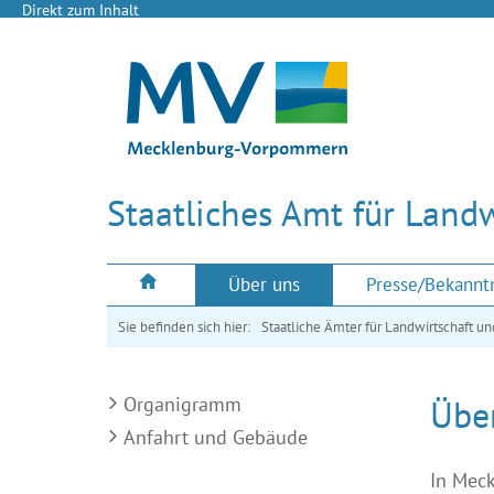
Direkt zum Inhalt
Staatliches Amt für Land
Über uns
Presse/Bekann
Sie befinden sich hier:
Staatliche Ämter für Landwirtschaft 
Organigramm
Übe
Anfahrt und Gebäude
In Meck