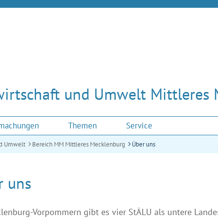
wirtschaft und Umwelt Mittleres
tmachungen
Themen
Service
und Umwelt
Bereich MM Mittleres Mecklenburg
Über uns
r uns
lenburg-Vorpommern gibt es vier StÄLU als untere Lande