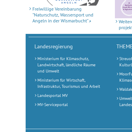
Freiwillige Vereinbarung
"Naturschutz, Wassersport und
Angeln in der Wismarbucht"
Weiter
pro­je
Landesregierung
THEME
Ministerium für Klimaschutz,
Streuo
Landwirtschaft, ländliche Räume
Kultur
und Umwelt
MoorFut
Ministerium für Wirtschaft,
Klimas
Infrastruktur, Tourismus und Arbeit
Waldak
Landesportal MV
Umwelt
MV-Serviceportal
Landes