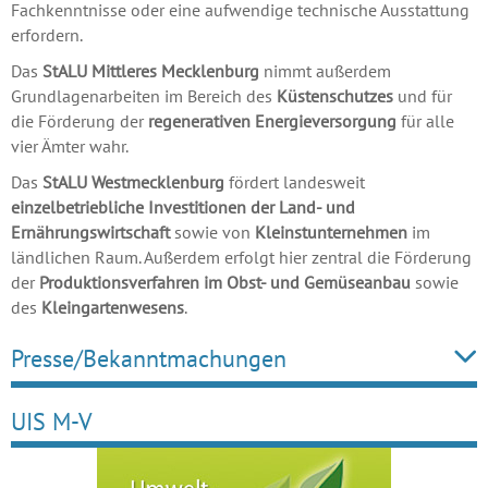
Fachkenntnisse oder eine aufwendige technische Ausstattung
erfordern.
Das
StALU Mittleres Mecklenburg
nimmt außerdem
Grundlagenarbeiten im Bereich des
Küstenschutzes
und für
die Förderung der
regenerativen Energieversorgung
für alle
vier Ämter wahr.
Das
StALU Westmecklenburg
fördert landesweit
einzelbetriebliche Investitionen der Land- und
Ernährungswirtschaft
sowie von
Kleinstunternehmen
im
ländlichen Raum. Außerdem erfolgt hier zentral die Förderung
der
Produktionsverfahren im Obst- und Gemüseanbau
sowie
des
Kleingartenwesens
.
Presse/Bekanntmachungen
UIS M-V